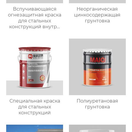
Вспучивающаяся
Неорганическая
огнезащитная краска
цинкосодержащая
для стальных
грунтовка
конструкций внутри
помещений 2.5
Специальная краска
Полиуретановая
для стальных
грунтовка
конструкций