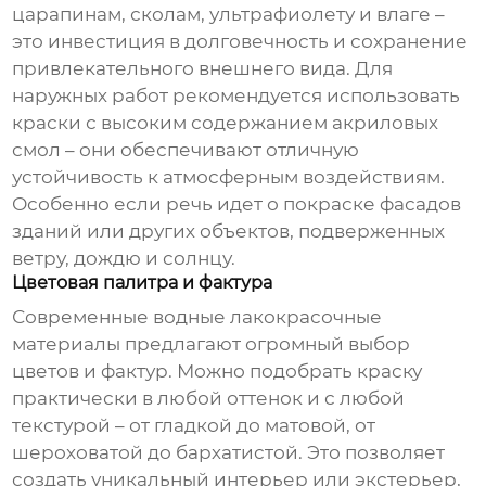
царапинам, сколам, ультрафиолету и влаге –
это инвестиция в долговечность и сохранение
привлекательного внешнего вида. Для
наружных работ рекомендуется использовать
краски с высоким содержанием акриловых
смол – они обеспечивают отличную
устойчивость к атмосферным воздействиям.
Особенно если речь идет о покраске фасадов
зданий или других объектов, подверженных
ветру, дождю и солнцу.
Цветовая палитра и фактура
Современные
водные лакокрасочные
материалы
предлагают огромный выбор
цветов и фактур. Можно подобрать краску
практически в любой оттенок и с любой
текстурой – от гладкой до матовой, от
шероховатой до бархатистой. Это позволяет
создать уникальный интерьер или экстерьер,