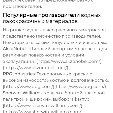
рынок и сравнить предложения разных
производителей.
Популярные производители
водных
лакокрасочных материалов
На рынке
водных лакокрасочных материалов
представлено множество производителей.
Некоторые из самых популярных и известных:
AkzoNobel:
Широкий ассортимент красок для
различных поверхностей и условий
эксплуатации. [https://www.akzonobel.com/]
(https://www.akzonobel.com/)
PPG Industries:
Технологичные краски с
высокой износостойкостью и долговечностью.
[https://www.ppg.com/](https://www.ppg.com/)
Sherwin-Williams:
Краски с богатой цветовой
палитрой и широким выбором фактур.
[https://www.sherwin-williams.com/]
(https://www.sherwin-williams.com/)