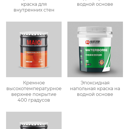
краска для
водной основе
внутренних стен
Кремное
Эпоксидная
высокотемпературное
напольная краска на
верхнее покрытие
водной основе
400 градусов