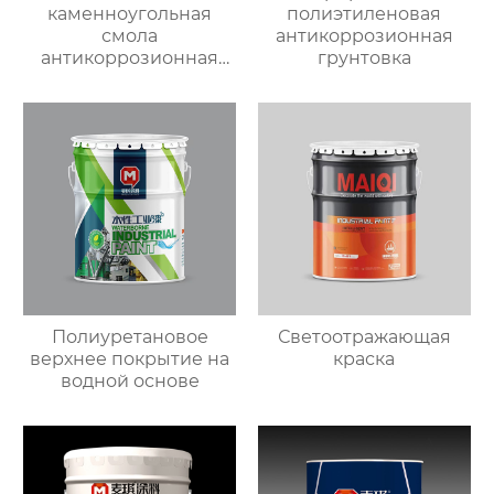
каменноугольная
полиэтиленовая
смола
антикоррозионная
антикоррозионная
грунтовка
краска
Полиуретановое
Светоотражающая
верхнее покрытие на
краска
водной основе