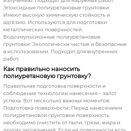
излучению. Подходят для наружных работ.
Эпоксидные полиуретановые грунтовки:
Имеют высокую химическую стойкость и
адгезию. Используются для подготовки
металлических поверхностей.
Водоэмульсионные полиуретановые
грунтовки:
Экологически чистые и безопасные
в использовании. Подходят для внутренних
работ.
Как правильно наносить
полиуретановую грунтовку?
Правильная подготовка поверхности и
соблюдение технологии нанесения – залог
успеха. Вот несколько важных моментов:
Подготовка поверхности:
Перед нанесением
полиуретановой грунтовки
поверхность
необходимо очистить от пыли, грязи, жира и
других загрязнений. Если на поверхности есть