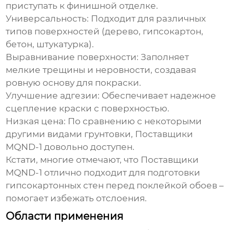
приступать к финишной отделке.
Универсальность:
Подходит для различных
типов поверхностей (дерево, гипсокартон,
бетон, штукатурка).
Выравнивание поверхности:
Заполняет
мелкие трещины и неровности, создавая
ровную основу для покраски.
Улучшение адгезии:
Обеспечивает надежное
сцепление краски с поверхностью.
Низкая цена:
По сравнению с некоторыми
другими видами грунтовки,
Поставщики
MQND-1
довольно доступен.
Кстати, многие отмечают, что
Поставщики
MQND-1
отлично подходит для подготовки
гипсокартонных стен перед поклейкой обоев –
помогает избежать отслоения.
Области применения