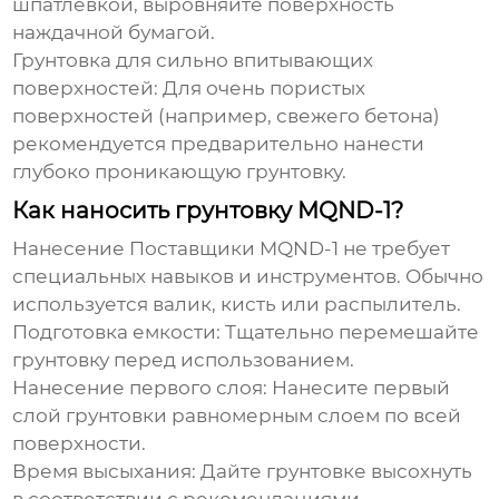
шпатлевкой, выровняйте поверхность
наждачной бумагой.
Грунтовка для сильно впитывающих
поверхностей:
Для очень пористых
поверхностей (например, свежего бетона)
рекомендуется предварительно нанести
глубоко проникающую грунтовку.
Как наносить грунтовку MQND-1?
Нанесение
Поставщики MQND-1
не требует
специальных навыков и инструментов. Обычно
используется валик, кисть или распылитель.
Подготовка емкости:
Тщательно перемешайте
грунтовку перед использованием.
Нанесение первого слоя:
Нанесите первый
слой грунтовки равномерным слоем по всей
поверхности.
Время высыхания:
Дайте грунтовке высохнуть