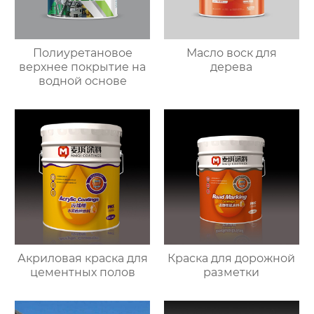
Полиуретановое
Масло воск для
верхнее покрытие на
дерева
водной основе
Акриловая краска для
Краска для дорожной
цементных полов
разметки