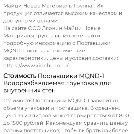
Майци Новые Материалы Группа). Их
продукция отличается высоким качеством и
доступными ценами.
На сайте ООО Ляонин Майци Новые
Материалы Группа вы можете найти
подробную информацию о
Поставщики
MQND-1
, включая технические
характеристики, цены и условия доставки:
https://www.xinchuan.ru/
Стоимость
Поставщики MQND-1
Водоразбавляемая грунтовка для
внутренних стен
Стоимость
Поставщики MQND-1
зависит от
объема упаковки и поставщика. В среднем,
цена за 20 литров может варьироваться от 800
до 1500 рублей. Рекомендуем сравнить цены у
разных поставщиков, чтобы выбрать наиболее