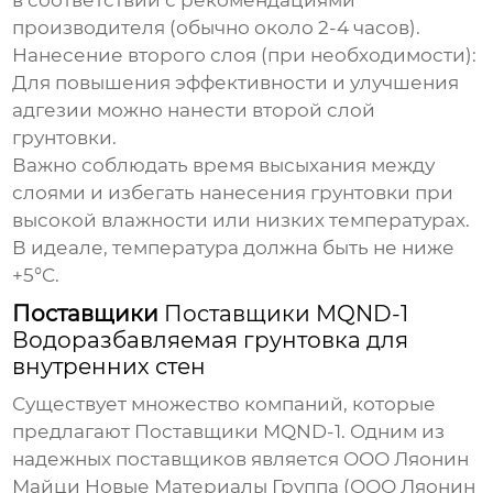
в соответствии с рекомендациями
производителя (обычно около 2-4 часов).
Нанесение второго слоя (при необходимости):
Для повышения эффективности и улучшения
адгезии можно нанести второй слой
грунтовки.
Важно соблюдать время высыхания между
слоями и избегать нанесения грунтовки при
высокой влажности или низких температурах.
В идеале, температура должна быть не ниже
+5°C.
Поставщики
Поставщики MQND-1
Водоразбавляемая грунтовка для
внутренних стен
Существует множество компаний, которые
предлагают
Поставщики MQND-1
. Одним из
надежных поставщиков является ООО Ляонин
Майци Новые Материалы Группа (ООО Ляонин