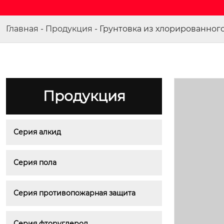
Главная
-
Продукция
-
Грунтовка из хлорированного
Продукция
Серия алкид
Серия пола
Серия противопожарная защита
Серия фторуглерод