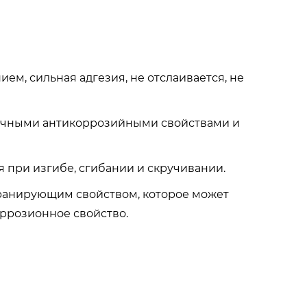
ием, сильная адгезия, не отслаивается, не
тличными антикоррозийными свойствами и
я при изгибе, сгибании и скручивании.
кранирующим свойством, которое может
ррозионное свойство.