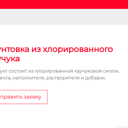
унтовка из хлорированного
учука
укт состоит из хлорированной каучуковой смолы,
ента, наполнителя, растворителя и добавок.
править заявку