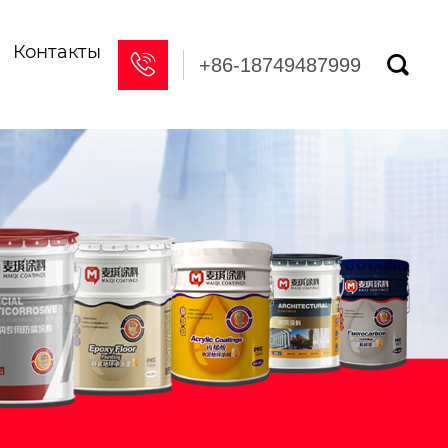
Контакты


+86-18749487999