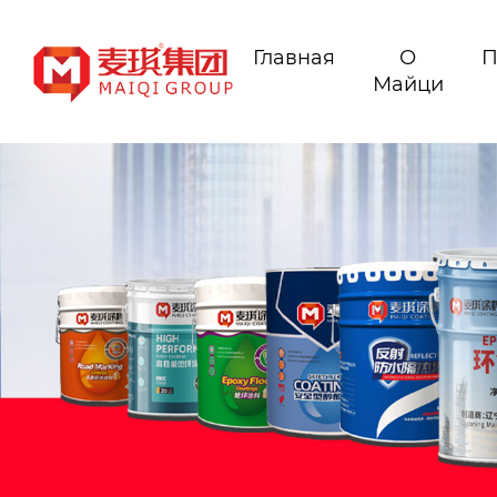
Главная
О
П
Майци