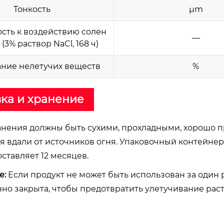
Тонкость
μm
сть к воздействию солен
—
(3% раствор NaCl, 168 ч)
ние нелетучих веществ
%
ка и хранение
анения должны быть сухими, прохладными, хорошо 
ся вдали от источников огня. Упаковочный контейн
ставляет 12 месяцев.
е:
Если продукт не может быть использован за один
но закрыта, чтобы предотвратить улетучивание рас