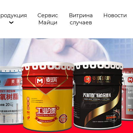
родукция
Сервис
Витрина
Новости
Майци
случаев
