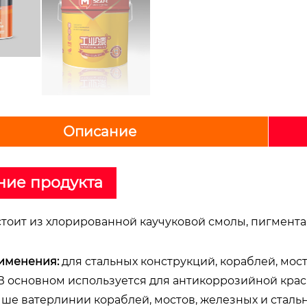
Описание
ние продукта
тоит из хлорированной каучуковой смолы, пигмента,
именения:
для стальных конструкций, кораблей, мос
 В основном используется для антикоррозийной крас
ше ватерлинии кораблей, мостов, железных и стальн