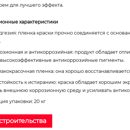
оем для лучшего эффекта.
ионные характеристики
адгезия: пленка краски прочно соединяется с основан
.
розионная и антикоррозийная: продукт обладает о
 высокоэффективные антикоррозийные пигменты.
лакокрасочная пленка: она хорошо восстанавливаетс
 стойкость к истиранию: краска обладает хорошим э
ь внешнюю коррозионную среду и усиливать антико
ия упаковки: 20 кг
строительства