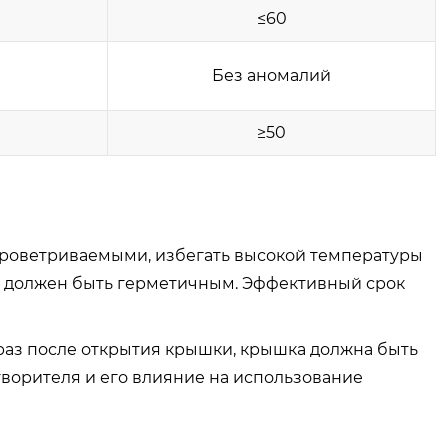
≤60
Без аномалий
≥50
проветриваемыми, избегать высокой температуры
ер должен быть герметичным. Эффективный срок
 раз после открытия крышки, крышка должна быть
творителя и его влияние на использование