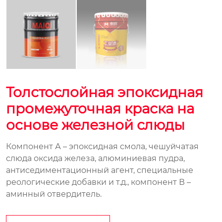
Толстослойная эпоксидная
промежуточная краска на
основе железной слюды
Компонент А – эпоксидная смола, чешуйчатая
слюда оксида железа, алюминиевая пудра,
антиседиментационный агент, специальные
реологические добавки и т.д., компонент В –
аминный отвердитель.