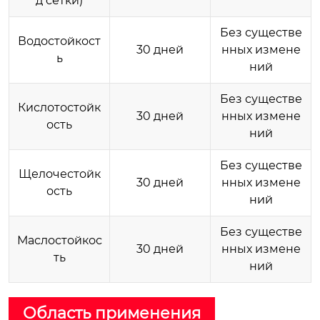
д сетки)
Без существе
Водостойкост
30 дней
нных измене
ь
ний
Без существе
Кислотостойк
30 дней
нных измене
ость
ний
Без существе
Щелочестойк
30 дней
нных измене
ость
ний
Без существе
Маслостойкос
30 дней
нных измене
ть
ний
Область применения