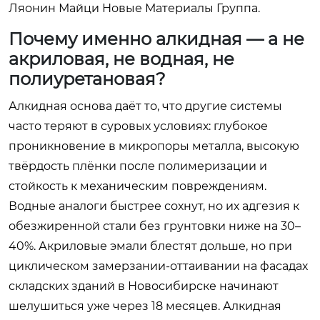
Ляонин Майци Новые Материалы Группа.
Почему именно алкидная — а не
акриловая, не водная, не
полиуретановая?
Алкидная основа даёт то, что другие системы
часто теряют в суровых условиях: глубокое
проникновение в микропоры металла, высокую
твёрдость плёнки после полимеризации и
стойкость к механическим повреждениям.
Водные аналоги быстрее сохнут, но их адгезия к
обезжиренной стали без грунтовки ниже на 30–
40%. Акриловые эмали блестят дольше, но при
циклическом замерзании-оттаивании на фасадах
складских зданий в Новосибирске начинают
шелушиться уже через 18 месяцев. Алкидная