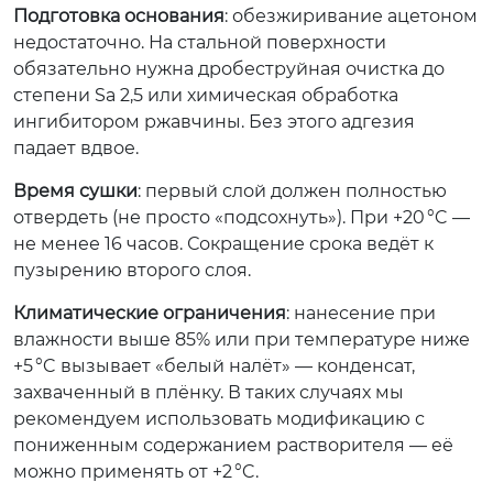
Подготовка основания
: обезжиривание ацетоном
недостаточно. На стальной поверхности
обязательно нужна дробеструйная очистка до
степени Sa 2,5 или химическая обработка
ингибитором ржавчины. Без этого адгезия
падает вдвое.
Время сушки
: первый слой должен полностью
отвердеть (не просто «подсохнуть»). При +20 °C —
не менее 16 часов. Сокращение срока ведёт к
пузырению второго слоя.
Климатические ограничения
: нанесение при
влажности выше 85% или при температуре ниже
+5 °C вызывает «белый налёт» — конденсат,
захваченный в плёнку. В таких случаях мы
рекомендуем использовать модификацию с
пониженным содержанием растворителя — её
можно применять от +2 °C.