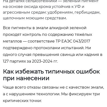
На деталях сельхозтехники — зелёный пигмент
на основе оксида хрома устойчив к УФ и
агрессивным средам: удобрениям, гербицидам,
щелочным моющим средствам.
Все пигменты в эмали алкидной зеленой
проходят контроль по содержанию тяжёлых
металлов — соответствие ТР ЕАЭС 043/2017
подтверждено протоколами испытаний. Ни
одного случая превышения свинца или кадмия в
127 партиях за 2023–2024 гг.
Как избежать типичных ошибок
при нанесении
Чаще всего отказы связаны не с качеством эмали,
а с нарушением технологии. Мы фиксируем три
критических точки: