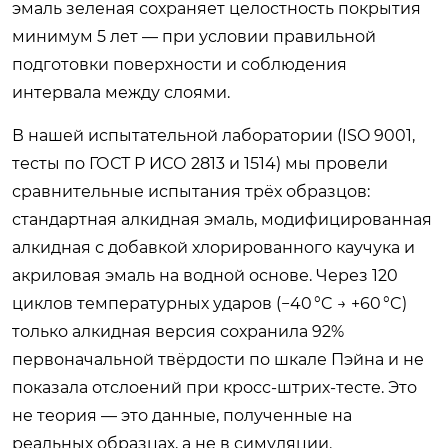
эмаль зеленая сохраняет целостность покрытия
минимум 5 лет — при условии правильной
подготовки поверхности и соблюдения
интервала между слоями.
В нашей испытательной лаборатории (ISO 9001,
тесты по ГОСТ Р ИСО 2813 и 1514) мы провели
сравнительные испытания трёх образцов:
стандартная алкидная эмаль, модифицированная
алкидная с добавкой хлорированного каучука и
акриловая эмаль на водной основе. Через 120
циклов температурных ударов (−40 °C → +60 °C)
только алкидная версия сохранила 92%
первоначальной твёрдости по шкале Пэйна и не
показала отслоений при кросс-штрих-тесте. Это
не теория — это данные, полученные на
реальных образцах, а не в симуляции.