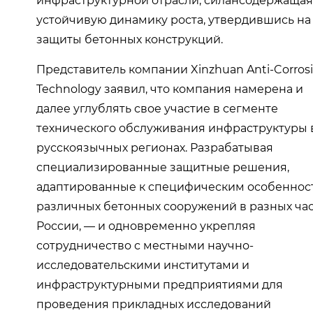
инфраструктурной отрасли, силансодержащая
устойчивую динамику роста, утвердившись на
защиты бетонных конструкций.
Представитель компании Xinzhuan Anti-Corros
Technology заявил, что компания намерена и
далее углублять свое участие в сегменте
технического обслуживания инфраструктуры 
русскоязычных регионах. Разрабатывая
специализированные защитные решения,
адаптированные к специфическим особеннос
различных бетонных сооружений в разных час
России, — и одновременно укрепляя
сотрудничество с местными научно-
исследовательскими институтами и
инфраструктурными предприятиями для
проведения прикладных исследований