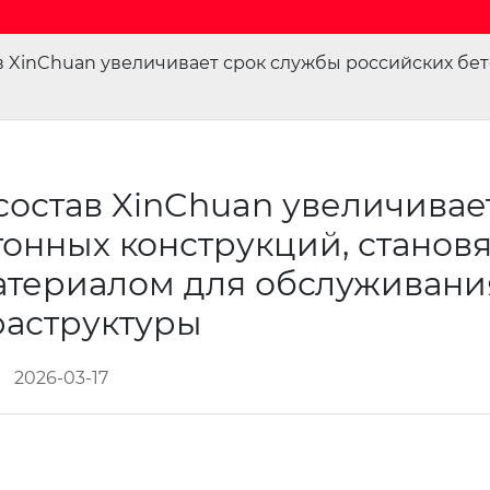
 XinChuan увеличивает срок службы российских бе
остав XinChuan увеличивае
онных конструкций, станов
атериалом для обслуживани
аструктуры
2026-03-17