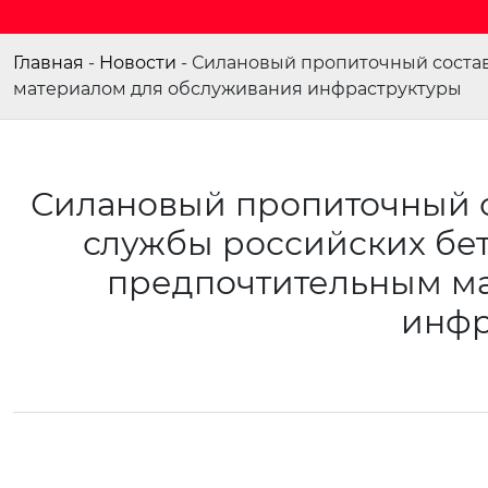
Главная
-
Новости
-
Силановый пропиточный состав
материалом для обслуживания инфраструктуры
Силановый пропиточный с
службы российских бет
предпочтительным м
инфр