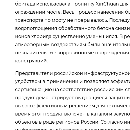
бригада использовала пропитку XinChuan для
ограждений моста. Весь процесс нанесения бы
транспорта по мосту не прерывалось. Послед
водопоглощения обработанного бетона снизи
ионов хлорида существенно уменьшился. В ре
атмосферным воздействиям были значительно
незначительные коррозионные повреждения м
конструкций.
Представители российской инфраструктурной 
удобством в применении и позволяет эффект
сертификацию на соответствие российским ст
продукт демонстрирует выдающиеся защитные 
высокоэффективным решением для техническ
время этот продукт включен в каталоги заку
объектов в ряде регионов России. Согласно 