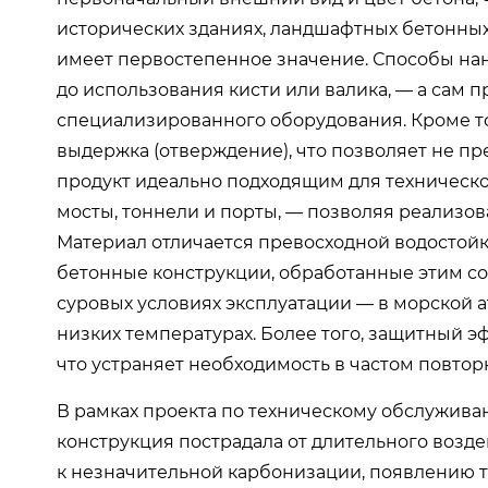
исторических зданиях, ландшафтных бетонных 
имеет первостепенное значение. Способы на
до использования кисти или валика, — а сам 
специализированного оборудования. Кроме то
выдержка (отверждение), что позволяет не пр
продукт идеально подходящим для техническ
мосты, тоннели и порты, — позволяя реализов
Материал отличается превосходной водостой
бетонные конструкции, обработанные этим со
суровых условиях эксплуатации — в морской 
низких температурах. Более того, защитный 
что устраняет необходимость в частом повто
В рамках проекта по техническому обслуживан
конструкция пострадала от длительного возд
к незначительной карбонизации, появлению 