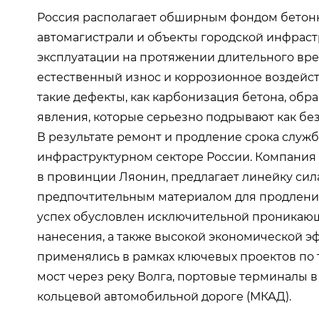
Россия располагает обширным фондом бетонн
автомагистрали и объекты городской инфраст
эксплуатации на протяжении длительного вре
естественный износ и коррозионное воздейст
такие дефекты, как карбонизация бетона, обр
явления, которые серьезно подрывают как без
В результате ремонт и продление срока служ
инфраструктурном секторе России. Компания Xi
в провинции Ляонин, предлагает линейку сил
предпочтительным материалом для продления
успех обусловлен исключительной проникающ
нанесения, а также высокой экономической э
применялись в рамках ключевых проектов по
мост через реку Волга, портовые терминалы 
кольцевой автомобильной дороге (МКАД).