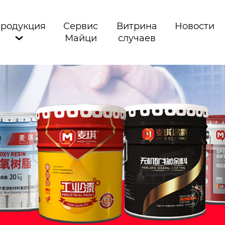
родукция
Сервис
Витрина
Новости
Майци
случаев
