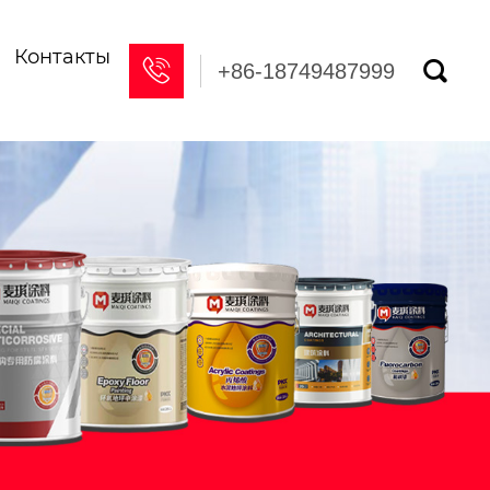
Контакты


+86-18749487999